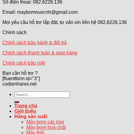
Số điện thoại: 082.6226.136
Email: maybomnuocnh@gmail.com
Mọi yêu cầu hỗ trợ lắp đặt, tư vấn xin liên hệ 082.6226.136
Chính sách
Chính sách bảo hành & đổi trả
Chính sách thanh toán & giao hàng
Chính sách bảo mật
Bạn cần hỗ trợ ?
[fluentform id="3"]
codienhanoi.net
Search
for:
Trang chủ
Giới thiệu
Hãng sản xuất
Máy bơm các loại
Máy bơm hoá chất
Máy thổi