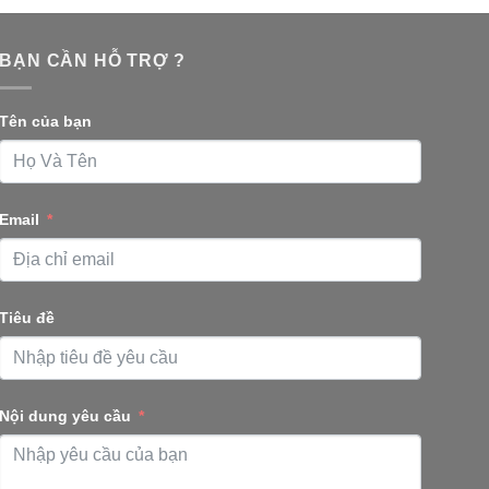
BẠN CẦN HỖ TRỢ ?
Tên của bạn
Email
Tiêu đề
Nội dung yêu cầu