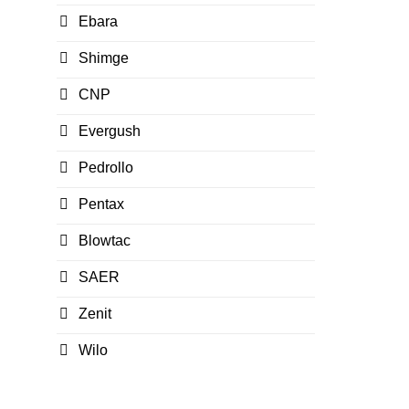
Ebara
Shimge
CNP
Evergush
Pedrollo
Pentax
Blowtac
SAER
Zenit
Wilo