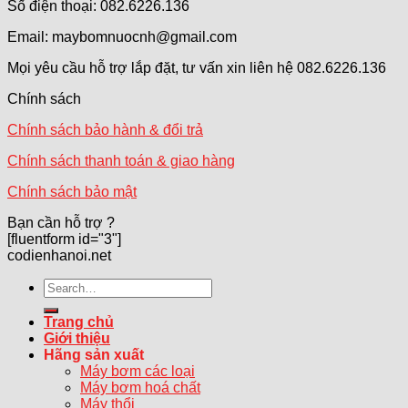
Số điện thoại: 082.6226.136
Email: maybomnuocnh@gmail.com
Mọi yêu cầu hỗ trợ lắp đặt, tư vấn xin liên hệ 082.6226.136
Chính sách
Chính sách bảo hành & đổi trả
Chính sách thanh toán & giao hàng
Chính sách bảo mật
Bạn cần hỗ trợ ?
[fluentform id="3"]
codienhanoi.net
Search
for:
Trang chủ
Giới thiệu
Hãng sản xuất
Máy bơm các loại
Máy bơm hoá chất
Máy thổi