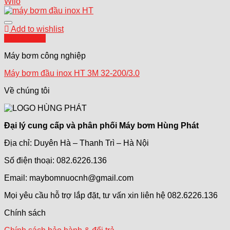
Wilo
Add to wishlist
Quick View
Máy bơm công nghiệp
Máy bơm đầu inox HT 3M 32-200/3.0
Về chúng tôi
Đại lý cung cấp và phân phối Máy bơm Hùng Phát
Địa chỉ: Duyên Hà – Thanh Trì – Hà Nội
Số điện thoại: 082.6226.136
Email: maybomnuocnh@gmail.com
Mọi yêu cầu hỗ trợ lắp đặt, tư vấn xin liên hệ 082.6226.136
Chính sách