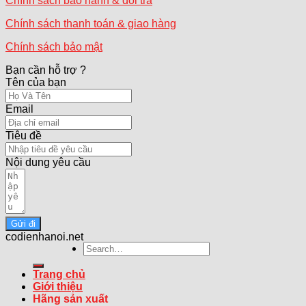
Chính sách bảo hành & đổi trả
Chính sách thanh toán & giao hàng
Chính sách bảo mật
Bạn cần hỗ trợ ?
Tên của bạn
Email
Tiêu đề
Nội dung yêu cầu
Gửi đi
codienhanoi.net
Search
for:
Trang chủ
Giới thiệu
Hãng sản xuất