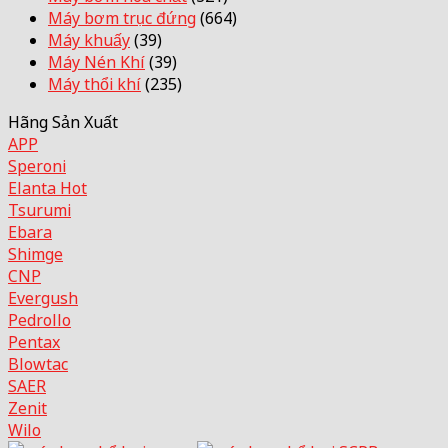
Máy bơm trục đứng
(664)
Máy khuấy
(39)
Máy Nén Khí
(39)
Máy thổi khí
(235)
Hãng Sản Xuất
APP
Speroni
Elanta
Tsurumi
Ebara
Shimge
CNP
Evergush
Pedrollo
Pentax
Blowtac
SAER
Zenit
Wilo