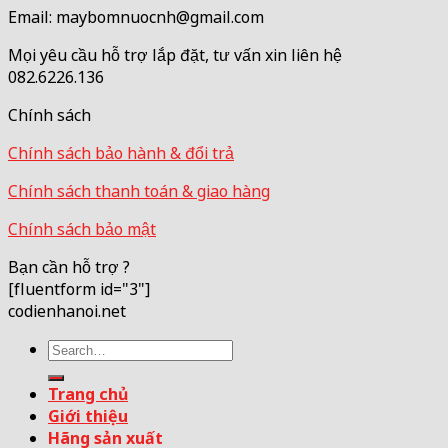
Email: maybomnuocnh@gmail.com
Mọi yêu cầu hỗ trợ lắp đặt, tư vấn xin liên hệ
082.6226.136
Chính sách
Chính sách bảo hành & đổi trả
Chính sách thanh toán & giao hàng
Chính sách bảo mật
Bạn cần hỗ trợ ?
[fluentform id="3"]
codienhanoi.net
Search
for:
Trang chủ
Giới thiệu
Hãng sản xuất