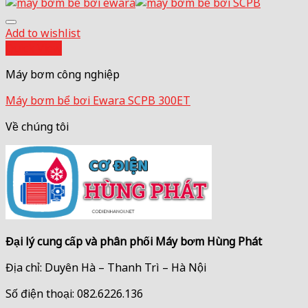
Add to wishlist
Quick View
Máy bơm công nghiệp
Máy bơm bể bơi Ewara SCPB 300ET
Về chúng tôi
Đại lý cung cấp và phân phối Máy bơm Hùng Phát
Địa chỉ: Duyên Hà – Thanh Trì – Hà Nội
Số điện thoại: 082.6226.136