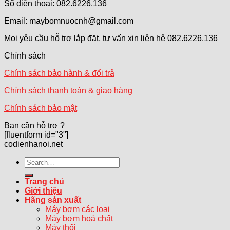
Số điện thoại: 082.6226.136
Email: maybomnuocnh@gmail.com
Mọi yêu cầu hỗ trợ lắp đặt, tư vấn xin liên hệ 082.6226.136
Chính sách
Chính sách bảo hành & đổi trả
Chính sách thanh toán & giao hàng
Chính sách bảo mật
Bạn cần hỗ trợ ?
[fluentform id="3"]
codienhanoi.net
Search
for:
Trang chủ
Giới thiệu
Hãng sản xuất
Máy bơm các loại
Máy bơm hoá chất
Máy thổi