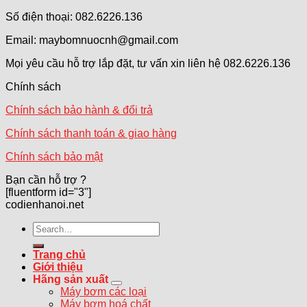
Số điện thoại: 082.6226.136
Email: maybomnuocnh@gmail.com
Mọi yêu cầu hỗ trợ lắp đặt, tư vấn xin liên hệ 082.6226.136
Chính sách
Chính sách bảo hành & đổi trả
Chính sách thanh toán & giao hàng
Chính sách bảo mật
Bạn cần hỗ trợ ?
[fluentform id="3"]
codienhanoi.net
Search
for:
Trang chủ
Giới thiệu
Hãng sản xuất
Máy bơm các loại
Máy bơm hoá chất