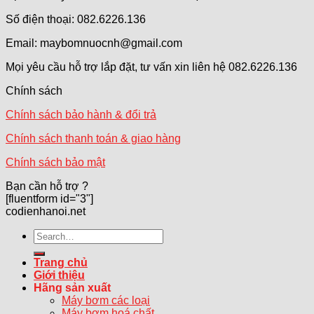
Số điện thoại: 082.6226.136
Email: maybomnuocnh@gmail.com
Mọi yêu cầu hỗ trợ lắp đặt, tư vấn xin liên hệ 082.6226.136
Chính sách
Chính sách bảo hành & đổi trả
Chính sách thanh toán & giao hàng
Chính sách bảo mật
Bạn cần hỗ trợ ?
[fluentform id="3"]
codienhanoi.net
Search
for:
Trang chủ
Giới thiệu
Hãng sản xuất
Máy bơm các loại
Máy bơm hoá chất