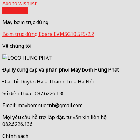
Add to wishlist
Quick View
Máy bơm trục đứng
Bơm trục đứng Ebara EVMSG10 5F5/2.2
Về chúng tôi
Đại lý cung cấp và phân phối Máy bơm Hùng Phát
Địa chỉ: Duyên Hà – Thanh Trì – Hà Nội
Số điện thoại: 082.6226.136
Email: maybomnuocnh@gmail.com
Mọi yêu cầu hỗ trợ lắp đặt, tư vấn xin liên hệ
082.6226.136
Chính sách