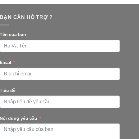
BẠN CẦN HỖ TRỢ ?
Tên của bạn
Email
Tiêu đề
Nội dung yêu cầu