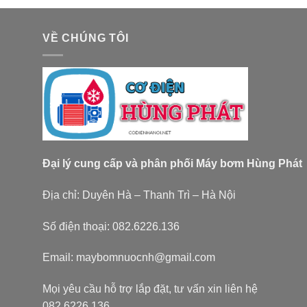
VỀ CHÚNG TÔI
Đại lý cung cấp và phân phối Máy bơm Hùng Phát
Địa chỉ: Duyên Hà – Thanh Trì – Hà Nội
Số điện thoại: 082.6226.136
Email: maybomnuocnh@gmail.com
Mọi yêu cầu hỗ trợ lắp đặt, tư vấn xin liên hệ
082.6226.136