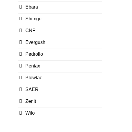
Ebara
Shimge
CNP
Evergush
Pedrollo
Pentax
Blowtac
SAER
Zenit
Wilo