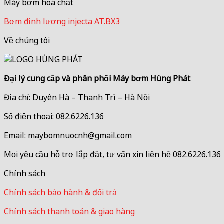
Máy bơm hoá chất
Bơm định lượng injecta AT.BX3
Về chúng tôi
Đại lý cung cấp và phân phối Máy bơm Hùng Phát
Địa chỉ: Duyên Hà – Thanh Trì – Hà Nội
Số điện thoại: 082.6226.136
Email: maybomnuocnh@gmail.com
Mọi yêu cầu hỗ trợ lắp đặt, tư vấn xin liên hệ 082.6226.136
Chính sách
Chính sách bảo hành & đổi trả
Chính sách thanh toán & giao hàng