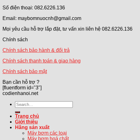
Số điện thoại: 082.6226.136
Email: maybomnuocnh@gmail.com
Mọi yêu cầu hỗ trợ lắp đặt, tư vấn xin liên hệ 082.6226.136
Chính sách
Chính sách bảo hành & đổi trả
Chính sách thanh toán & giao hàng
Chính sách bảo mật
Bạn cần hỗ trợ ?
[fluentform id="3"]
codienhanoi.net
Search
for:
Trang chủ
Giới thiệu
Hãng sản xuất
Máy bơm các loại
Máy bơm hoá chất