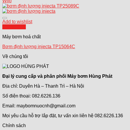
Wilo
Add to wishlist
Quick View
Máy bơm hoá chất
Bơm định lượng injecta TP15064C
Về chúng tôi
Đại lý cung cấp và phân phối Máy bơm Hùng Phát
Địa chỉ: Duyên Hà – Thanh Trì – Hà Nội
Số điện thoại: 082.6226.136
Email: maybomnuocnh@gmail.com
Mọi yêu cầu hỗ trợ lắp đặt, tư vấn xin liên hệ 082.6226.136
Chính sách