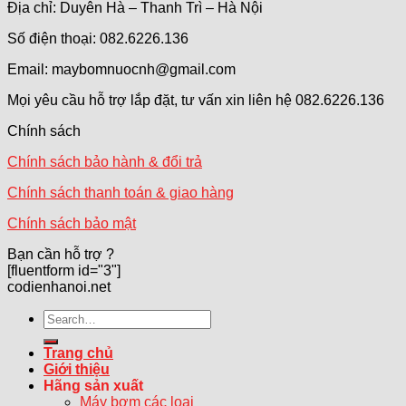
Địa chỉ: Duyên Hà – Thanh Trì – Hà Nội
Số điện thoại: 082.6226.136
Email: maybomnuocnh@gmail.com
Mọi yêu cầu hỗ trợ lắp đặt, tư vấn xin liên hệ 082.6226.136
Chính sách
Chính sách bảo hành & đổi trả
Chính sách thanh toán & giao hàng
Chính sách bảo mật
Bạn cần hỗ trợ ?
[fluentform id="3"]
codienhanoi.net
Search
for:
Trang chủ
Giới thiệu
Hãng sản xuất
Máy bơm các loại