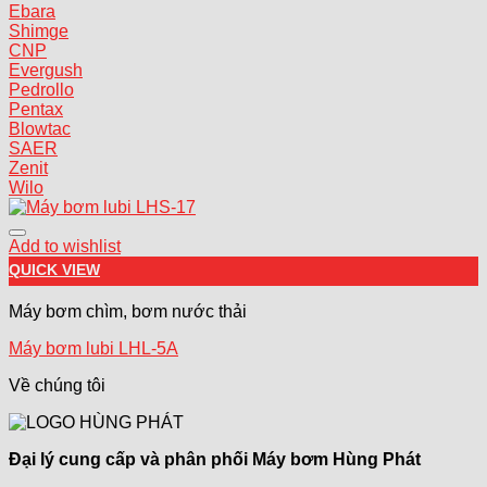
Ebara
Shimge
CNP
Evergush
Pedrollo
Pentax
Blowtac
SAER
Zenit
Wilo
Add to wishlist
QUICK VIEW
Máy bơm chìm, bơm nước thải
Máy bơm lubi LHL-5A
Về chúng tôi
Đại lý cung cấp và phân phối Máy bơm Hùng Phát