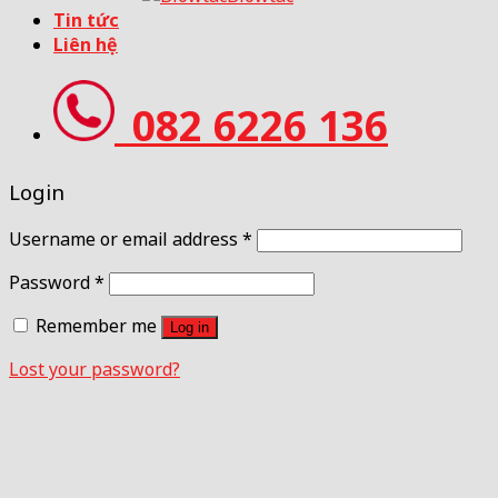
Tin tức
Liên hệ
082 6226 136
Login
Username or email address
*
Password
*
Remember me
Log in
Lost your password?