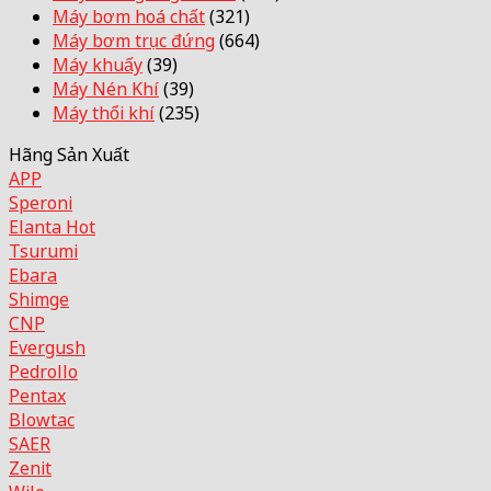
Máy bơm hoá chất
(321)
Máy bơm trục đứng
(664)
Máy khuấy
(39)
Máy Nén Khí
(39)
Máy thổi khí
(235)
Hãng Sản Xuất
APP
Speroni
Elanta
Tsurumi
Ebara
Shimge
CNP
Evergush
Pedrollo
Pentax
Blowtac
SAER
Zenit