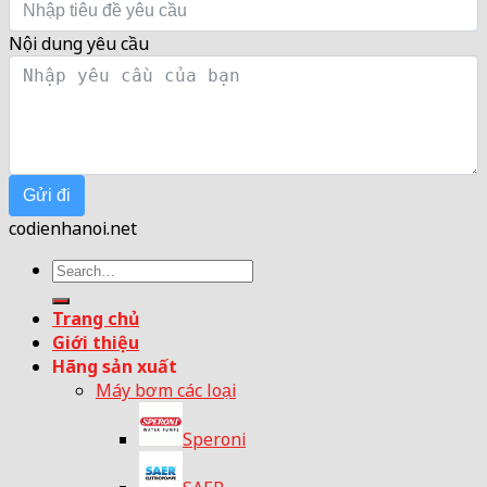
Nội dung yêu cầu
Gửi đi
codienhanoi.net
Search
for:
Trang chủ
Giới thiệu
Hãng sản xuất
Máy bơm các loại
Speroni