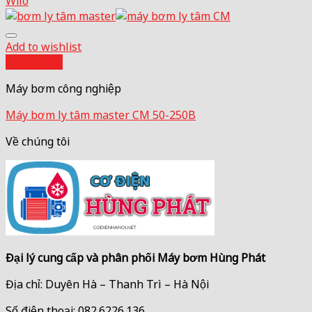
Wilo
Add to wishlist
Quick View
Máy bơm công nghiệp
Máy bơm ly tâm master CM 50-250B
Về chúng tôi
Đại lý cung cấp và phân phối Máy bơm Hùng Phát
Địa chỉ: Duyên Hà – Thanh Trì – Hà Nội
Số điện thoại: 082.6226.136