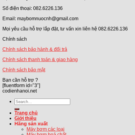
Số điện thoại: 082.6226.136
Email: maybomnuocnh@gmail.com
Mọi yêu cầu hỗ trợ lắp đặt, tư vấn xin liên hệ 082.6226.136
Chính sách
Chính sách bảo hành & đổi trả
Chính sách thanh toán & giao hàng
Chính sách bảo mật
Bạn cần hỗ trợ ?
[fluentform id="3"]
codienhanoi.net
Search
for:
Trang chủ
Giới thiệu
Hãng sản xuất
Máy bơm các loại
Máy bơm hoá chất