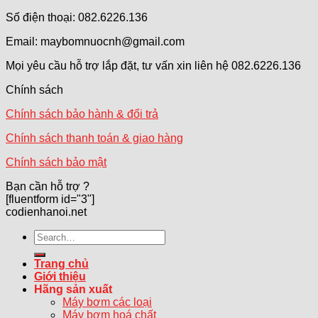
Số điện thoại: 082.6226.136
Email: maybomnuocnh@gmail.com
Mọi yêu cầu hỗ trợ lắp đặt, tư vấn xin liên hệ 082.6226.136
Chính sách
Chính sách bảo hành & đổi trả
Chính sách thanh toán & giao hàng
Chính sách bảo mật
Bạn cần hỗ trợ ?
[fluentform id="3"]
codienhanoi.net
Search
for:
Trang chủ
Giới thiệu
Hãng sản xuất
Máy bơm các loại
Máy bơm hoá chất