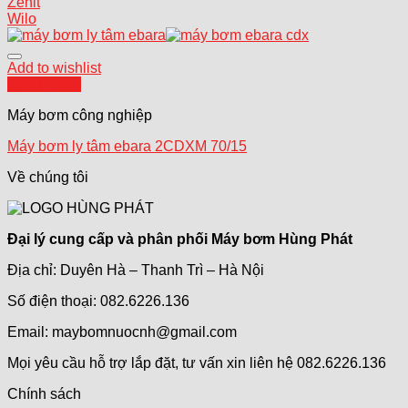
Zenit
Wilo
Add to wishlist
Quick View
Máy bơm công nghiệp
Máy bơm ly tâm ebara 2CDXM 70/15
Về chúng tôi
Đại lý cung cấp và phân phối Máy bơm Hùng Phát
Địa chỉ: Duyên Hà – Thanh Trì – Hà Nội
Số điện thoại: 082.6226.136
Email: maybomnuocnh@gmail.com
Mọi yêu cầu hỗ trợ lắp đặt, tư vấn xin liên hệ 082.6226.136
Chính sách