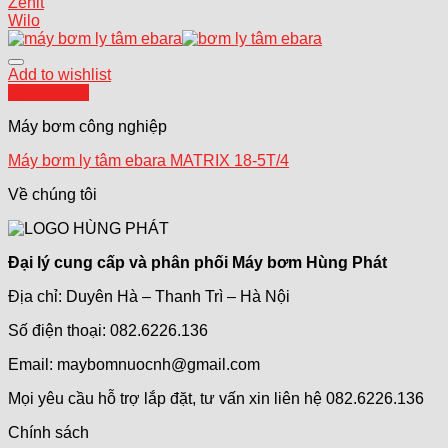
Zenit
Wilo
Add to wishlist
Quick View
Máy bơm công nghiệp
Máy bơm ly tâm ebara MATRIX 18-5T/4
Về chúng tôi
Đại lý cung cấp và phân phối Máy bơm Hùng Phát
Địa chỉ: Duyên Hà – Thanh Trì – Hà Nội
Số điện thoại: 082.6226.136
Email: maybomnuocnh@gmail.com
Mọi yêu cầu hỗ trợ lắp đặt, tư vấn xin liên hệ 082.6226.136
Chính sách