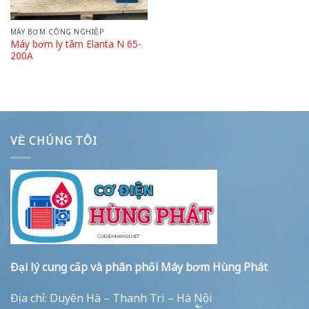
MÁY BƠM CÔNG NGHIỆP
Máy bơm ly tâm Elanta N 65-
200A
VỀ CHÚNG TÔI
Đại lý cung cấp và phân phối Máy bơm Hùng Phát
Địa chỉ: Duyên Hà – Thanh Trì – Hà Nội