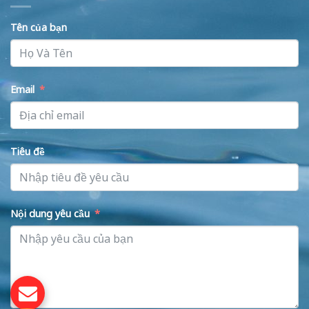
Tên của bạn
Email
Tiêu đề
Nội dung yêu cầu