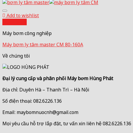
Add to wishlist
Quick View
Máy bơm công nghiệp
Máy bơm ly tâm master CM 80-160A
Về chúng tôi
Đại lý cung cấp và phân phối Máy bơm Hùng Phát
Địa chỉ: Duyên Hà – Thanh Trì – Hà Nội
Số điện thoại: 082.6226.136
Email: maybomnuocnh@gmail.com
Mọi yêu cầu hỗ trợ lắp đặt, tư vấn xin liên hệ 082.6226.136