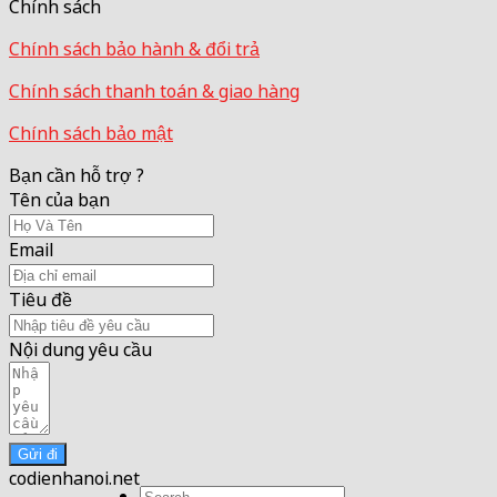
Chính sách
Chính sách bảo hành & đổi trả
Chính sách thanh toán & giao hàng
Chính sách bảo mật
Bạn cần hỗ trợ ?
Tên của bạn
Email
Tiêu đề
Nội dung yêu cầu
Gửi đi
codienhanoi.net
Search