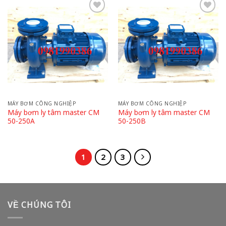
Add
Add
to
to
wishlist
wishlist
MÁY BƠM CÔNG NGHIỆP
MÁY BƠM CÔNG NGHIỆP
Máy bơm ly tâm master CM
Máy bơm ly tâm master CM
50-250A
50-250B
1
2
3
VỀ CHÚNG TÔI