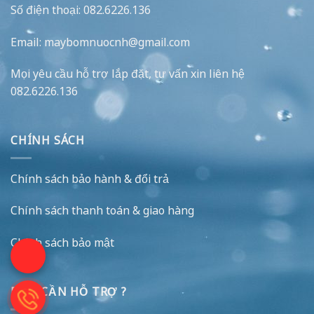
Số điện thoại: 082.6226.136
Email: maybomnuocnh@gmail.com
Mọi yêu cầu hỗ trợ lắp đặt, tư vấn xin liên hệ
082.6226.136
CHÍNH SÁCH
Chính sách bảo hành & đổi trả
Chính sách thanh toán & giao hàng
Chính sách bảo mật
BẠN CẦN HỖ TRỢ ?