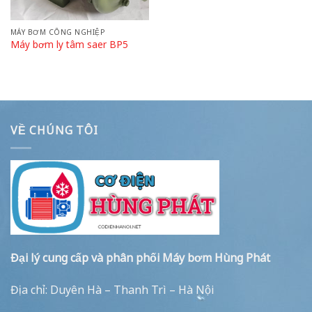
MÁY BƠM CÔNG NGHIỆP
Máy bơm ly tâm saer BP5
VỀ CHÚNG TÔI
Đại lý cung cấp và phân phối Máy bơm Hùng Phát
Địa chỉ: Duyên Hà – Thanh Trì – Hà Nội