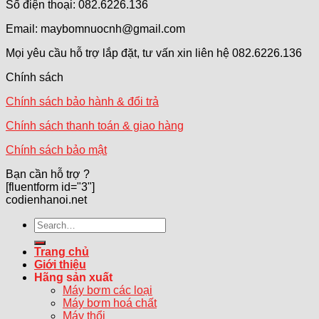
Số điện thoại: 082.6226.136
Email: maybomnuocnh@gmail.com
Mọi yêu cầu hỗ trợ lắp đặt, tư vấn xin liên hệ 082.6226.136
Chính sách
Chính sách bảo hành & đổi trả
Chính sách thanh toán & giao hàng
Chính sách bảo mật
Bạn cần hỗ trợ ?
[fluentform id="3"]
codienhanoi.net
Search
for:
Trang chủ
Giới thiệu
Hãng sản xuất
Máy bơm các loại
Máy bơm hoá chất
Máy thổi