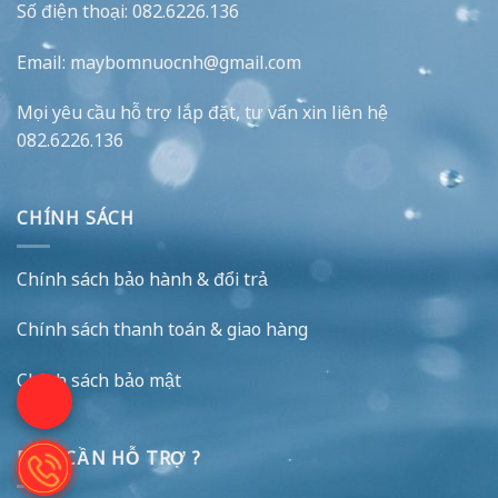
Số điện thoại: 082.6226.136
Email: maybomnuocnh@gmail.com
Mọi yêu cầu hỗ trợ lắp đặt, tư vấn xin liên hệ
082.6226.136
CHÍNH SÁCH
Chính sách bảo hành & đổi trả
Chính sách thanh toán & giao hàng
Chính sách bảo mật
BẠN CẦN HỖ TRỢ ?