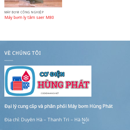
MÁY BƠM CÔNG NGHIỆP
Máy bơm ly tâm saer M80
VỀ CHÚNG TÔI
Đại lý cung cấp và phân phối Máy bơm Hùng Phát
Địa chỉ: Duyên Hà – Thanh Trì – Hà Nội