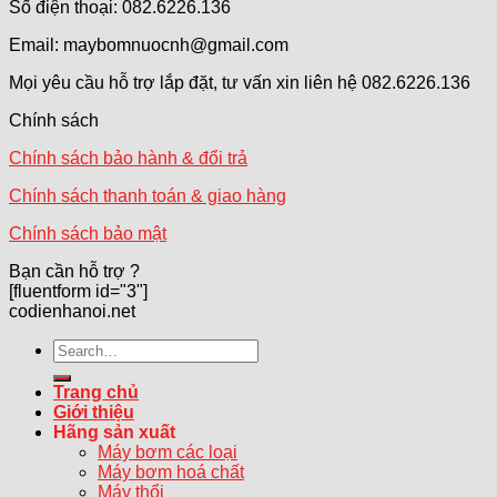
Số điện thoại: 082.6226.136
Email: maybomnuocnh@gmail.com
Mọi yêu cầu hỗ trợ lắp đặt, tư vấn xin liên hệ 082.6226.136
Chính sách
Chính sách bảo hành & đổi trả
Chính sách thanh toán & giao hàng
Chính sách bảo mật
Bạn cần hỗ trợ ?
[fluentform id="3"]
codienhanoi.net
Search
for:
Trang chủ
Giới thiệu
Hãng sản xuất
Máy bơm các loại
Máy bơm hoá chất
Máy thổi