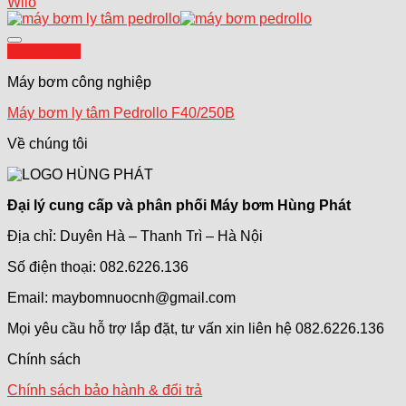
Wilo
Add to wishlist
Quick View
Máy bơm công nghiệp
Máy bơm ly tâm Pedrollo F40/250B
Về chúng tôi
Đại lý cung cấp và phân phối Máy bơm Hùng Phát
Địa chỉ: Duyên Hà – Thanh Trì – Hà Nội
Số điện thoại: 082.6226.136
Email: maybomnuocnh@gmail.com
Mọi yêu cầu hỗ trợ lắp đặt, tư vấn xin liên hệ 082.6226.136
Chính sách
Chính sách bảo hành & đổi trả