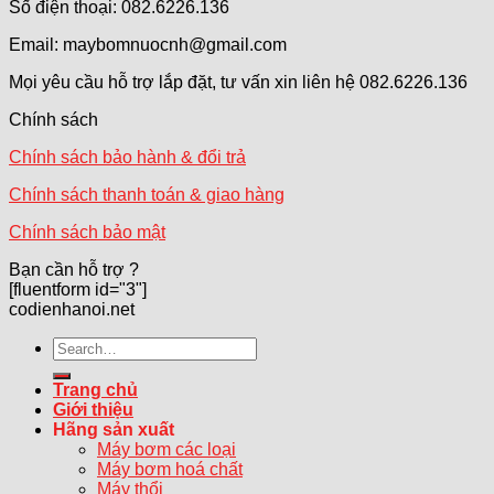
Số điện thoại: 082.6226.136
Email: maybomnuocnh@gmail.com
Mọi yêu cầu hỗ trợ lắp đặt, tư vấn xin liên hệ 082.6226.136
Chính sách
Chính sách bảo hành & đổi trả
Chính sách thanh toán & giao hàng
Chính sách bảo mật
Bạn cần hỗ trợ ?
[fluentform id="3"]
codienhanoi.net
Search
for:
Trang chủ
Giới thiệu
Hãng sản xuất
Máy bơm các loại
Máy bơm hoá chất
Máy thổi