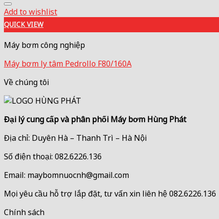
Add to wishlist
QUICK VIEW
Máy bơm công nghiệp
Máy bơm ly tâm Pedrollo F80/160A
Về chúng tôi
Đại lý cung cấp và phân phối Máy bơm Hùng Phát
Địa chỉ: Duyên Hà – Thanh Trì – Hà Nội
Số điện thoại: 082.6226.136
Email: maybomnuocnh@gmail.com
Mọi yêu cầu hỗ trợ lắp đặt, tư vấn xin liên hệ 082.6226.136
Chính sách