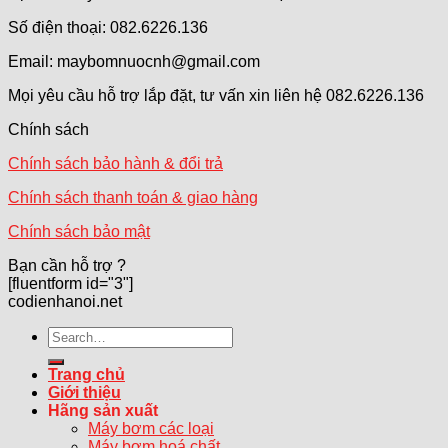
Số điện thoại: 082.6226.136
Email: maybomnuocnh@gmail.com
Mọi yêu cầu hỗ trợ lắp đặt, tư vấn xin liên hệ 082.6226.136
Chính sách
Chính sách bảo hành & đổi trả
Chính sách thanh toán & giao hàng
Chính sách bảo mật
Bạn cần hỗ trợ ?
[fluentform id="3"]
codienhanoi.net
Search
for:
Trang chủ
Giới thiệu
Hãng sản xuất
Máy bơm các loại
Máy bơm hoá chất