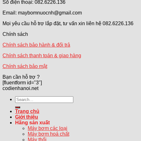
Số điện thoại: 082.6226.136
Email: maybomnuocnh@gmail.com
Mọi yêu cầu hỗ trợ lắp đặt, tư vấn xin liên hệ 082.6226.136
Chính sách
Chính sách bảo hành & đổi trả
Chính sách thanh toán & giao hàng
Chính sách bảo mật
Bạn cần hỗ trợ ?
[fluentform id="3"]
codienhanoi.net
Search
for:
Trang chủ
Giới thiệu
Hãng sản xuất
Máy bơm các loại
Máy bơm hoá chất
Máy thổi