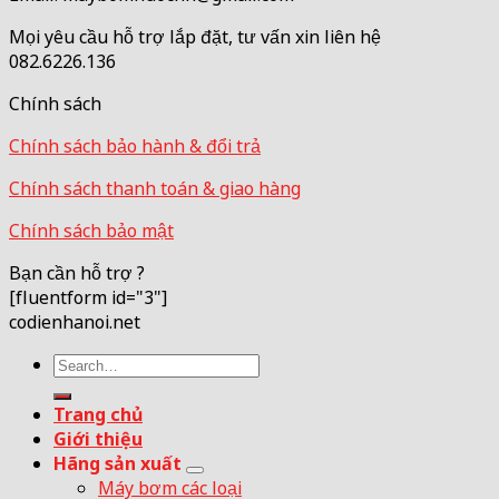
Mọi yêu cầu hỗ trợ lắp đặt, tư vấn xin liên hệ
082.6226.136
Chính sách
Chính sách bảo hành & đổi trả
Chính sách thanh toán & giao hàng
Chính sách bảo mật
Bạn cần hỗ trợ ?
[fluentform id="3"]
codienhanoi.net
Search
for:
Trang chủ
Giới thiệu
Hãng sản xuất
Máy bơm các loại