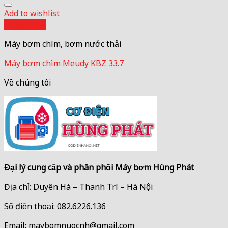
Add to wishlist
Quick View
Máy bơm chìm, bơm nước thải
Máy bơm chìm Meudy KBZ 33.7
Về chúng tôi
Đại lý cung cấp và phân phối Máy bơm Hùng Phát
Địa chỉ: Duyên Hà – Thanh Trì – Hà Nội
Số điện thoại: 082.6226.136
Email: maybomnuocnh@gmail.com