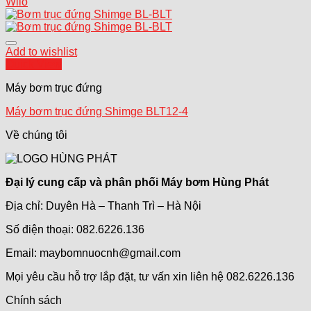
Wilo
Add to wishlist
Quick View
Máy bơm trục đứng
Máy bơm trục đứng Shimge BLT12-4
Về chúng tôi
Đại lý cung cấp và phân phối Máy bơm Hùng Phát
Địa chỉ: Duyên Hà – Thanh Trì – Hà Nội
Số điện thoại: 082.6226.136
Email: maybomnuocnh@gmail.com
Mọi yêu cầu hỗ trợ lắp đặt, tư vấn xin liên hệ 082.6226.136
Chính sách