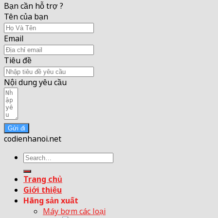
Bạn cần hỗ trợ ?
Tên của bạn
Email
Tiêu đề
Nội dung yêu cầu
Gửi đi
codienhanoi.net
Search
for:
Trang chủ
Giới thiệu
Hãng sản xuất
Máy bơm các loại