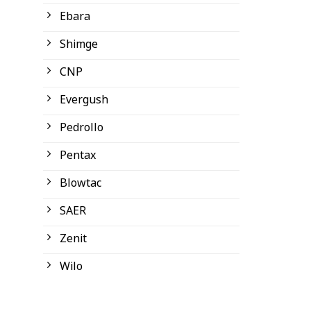
Ebara
Shimge
CNP
Evergush
Pedrollo
Pentax
Blowtac
SAER
Zenit
Wilo