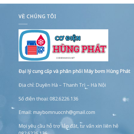
VỀ CHÚNG TÔI
Đại lý cung cấp và phân phối Máy bơm Hùng Phát
Địa chỉ: Duyên Hà – Thanh Trì – Hà Nội
Số điện thoại: 082.6226.136
Email: maybomnuocnh@gmail.com
Mọi yêu cầu hỗ trợ lắp đặt, tư vấn xin liên hệ
082.6226.136