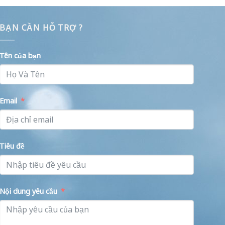
BẠN CẦN HỖ TRỢ ?
Tên của bạn
Email
Tiêu đề
Nội dung yêu cầu