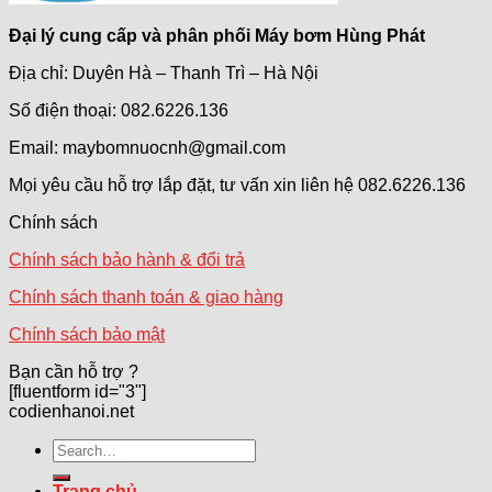
Đại lý cung cấp và phân phối Máy bơm Hùng Phát
Địa chỉ: Duyên Hà – Thanh Trì – Hà Nội
Số điện thoại: 082.6226.136
Email: maybomnuocnh@gmail.com
Mọi yêu cầu hỗ trợ lắp đặt, tư vấn xin liên hệ 082.6226.136
Chính sách
Chính sách bảo hành & đổi trả
Chính sách thanh toán & giao hàng
Chính sách bảo mật
Bạn cần hỗ trợ ?
[fluentform id="3"]
codienhanoi.net
Search
for:
Trang chủ