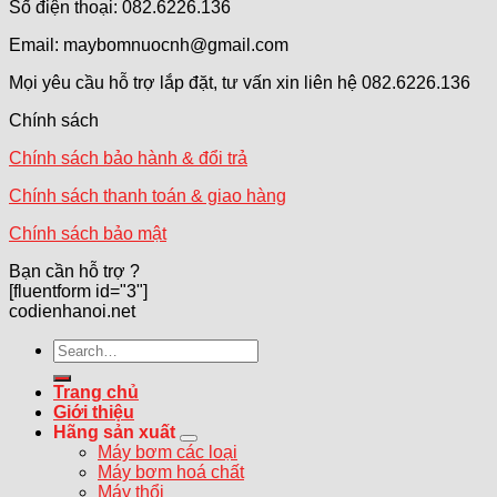
Số điện thoại: 082.6226.136
Email: maybomnuocnh@gmail.com
Mọi yêu cầu hỗ trợ lắp đặt, tư vấn xin liên hệ 082.6226.136
Chính sách
Chính sách bảo hành & đổi trả
Chính sách thanh toán & giao hàng
Chính sách bảo mật
Bạn cần hỗ trợ ?
[fluentform id="3"]
codienhanoi.net
Search
for:
Trang chủ
Giới thiệu
Hãng sản xuất
Máy bơm các loại
Máy bơm hoá chất
Máy thổi