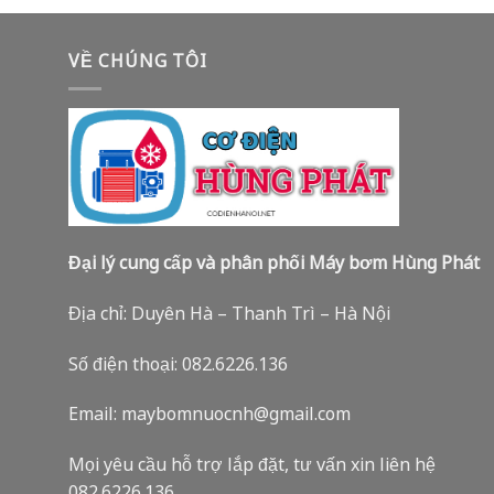
VỀ CHÚNG TÔI
Đại lý cung cấp và phân phối Máy bơm Hùng Phát
Địa chỉ: Duyên Hà – Thanh Trì – Hà Nội
Số điện thoại: 082.6226.136
Email: maybomnuocnh@gmail.com
Mọi yêu cầu hỗ trợ lắp đặt, tư vấn xin liên hệ
082.6226.136