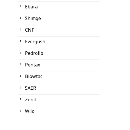
Ebara
Shimge
CNP
Evergush
Pedrollo
Pentax
Blowtac
SAER
Zenit
Wilo