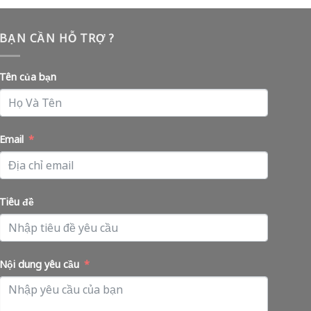
BẠN CẦN HỖ TRỢ ?
Tên của bạn
Email
Tiêu đề
Nội dung yêu cầu