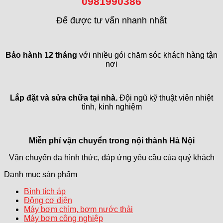
0981990386
Để được tư vấn nhanh nhất
Bảo hành 12 tháng
với nhiều gói chăm sóc khách hàng tận
nơi
Lắp đặt và sửa chữa tại nhà.
Đội ngũ kỹ thuật viên nhiệt
tình, kinh nghiệm
Miễn phí vận chuyển trong
nội thành Hà Nội
Vận chuyển đa hình thức, đáp ứng yêu cầu của quý khách
Danh mục sản phẩm
Bình tích áp
Động cơ điện
Máy bơm chìm, bơm nước thải
Máy bơm công nghiệp