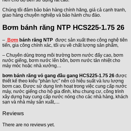
Chúng tôi đảm bảo bán hàng chính hãng, giá cả cạnh tranh,
giao hàng chuyên nghiệp và bảo hành chu đáo.
Bơm bánh răng NTP HCS225-1.75 26
–
Bơm
bánh răng NTP
được sản xuất theo công nghệ tiên
tiến, gia công chính xác, tối ưu về chất lượng sản phẩm,
– Chuyên dùng trong môi trường bơm nước đẩy cao, bơm
nước giếng, bơm nước lên bồn, bơm nước tản nhiệt cho
máy móc hoặc nhà xưởng…
bơm bánh răng vỏ gang đầu gang HCS225-1.75 26
được
thiết kế theo kiểu “phản lực” nên có hiệu suất và lưu lượng
bơm cao. Được sử dụng linh hoạt trong việc cung cấp nước
máy, nước giếng cho hộ gia đình, khu chung cư, công trình
xây dựng hay cung cấp nước nóng cho các nhà hàng, khách
sạn và nhà máy sản xuất,…
Reviews
There are no reviews yet.