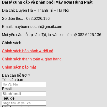
Đại lý cung cấp và phân phối Máy bơm Hùng Phát
Địa chỉ: Duyên Hà – Thanh Trì – Hà Nội
Số điện thoại: 082.6226.136
Email: maybomnuocnh@gmail.com
Mọi yêu cầu hỗ trợ lắp đặt, tư vấn xin liên hệ 082.6226.136
Chính sách
Chính sách bảo hành & đổi trả
Chính sách thanh toán & giao hàng
Chính sách bảo mật
Bạn cần hỗ trợ ?
Tên của bạn
Email
Tiêu đề