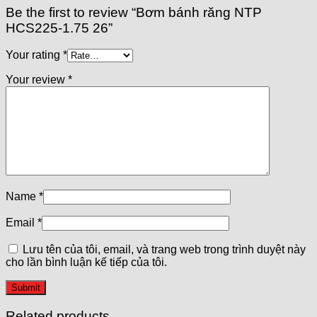
Be the first to review “Bơm bánh răng NTP
HCS225-1.75 26”
Your rating
*
Your review
*
Name
*
Email
*
Lưu tên của tôi, email, và trang web trong trình duyệt này
cho lần bình luận kế tiếp của tôi.
Related products