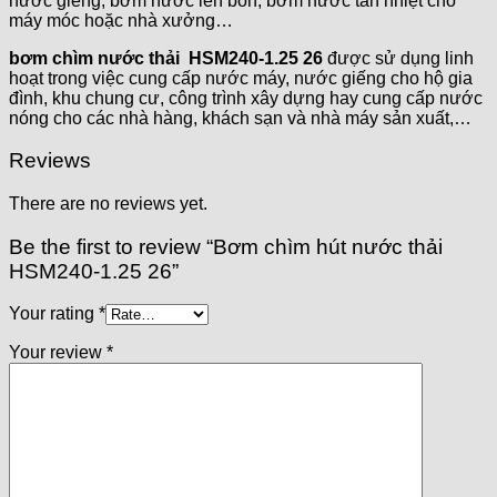
nước giếng, bơm nước lên bồn, bơm nước tản nhiệt cho
máy móc hoặc nhà xưởng…
bơm chìm nước thải HSM240-1.25 26
được sử dụng linh
hoạt trong việc cung cấp nước máy, nước giếng cho hộ gia
đình, khu chung cư, công trình xây dựng hay cung cấp nước
nóng cho các nhà hàng, khách sạn và nhà máy sản xuất,…
Reviews
There are no reviews yet.
Be the first to review “Bơm chìm hút nước thải
HSM240-1.25 26”
Your rating
*
Your review
*