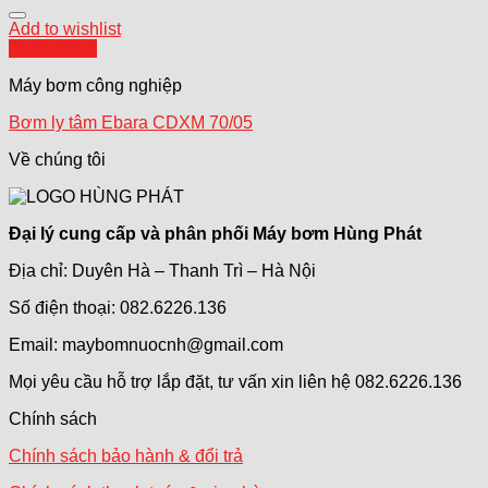
Add to wishlist
Quick View
Máy bơm công nghiệp
Bơm ly tâm Ebara CDXM 70/05
Về chúng tôi
Đại lý cung cấp và phân phối Máy bơm Hùng Phát
Địa chỉ: Duyên Hà – Thanh Trì – Hà Nội
Số điện thoại: 082.6226.136
Email: maybomnuocnh@gmail.com
Mọi yêu cầu hỗ trợ lắp đặt, tư vấn xin liên hệ 082.6226.136
Chính sách
Chính sách bảo hành & đổi trả