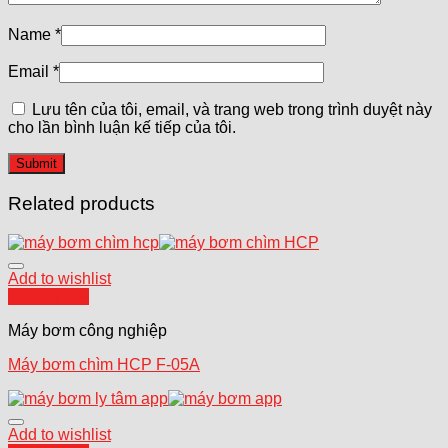
Name
*
Email
*
Lưu tên của tôi, email, và trang web trong trình duyệt này
cho lần bình luận kế tiếp của tôi.
Related products
Add to wishlist
Quick View
Máy bơm công nghiệp
Máy bơm chìm HCP F-05A
Add to wishlist