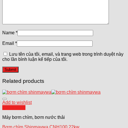
Name
*
Email
*
Lưu tên của tôi, email, và trang web trong trình duyệt này
cho lần bình luận kế tiếp của tôi.
Related products
Add to wishlist
Quick View
Máy bơm chìm, bơm nước thải
Bơm chìm Shinmaywa CNH100 22kw