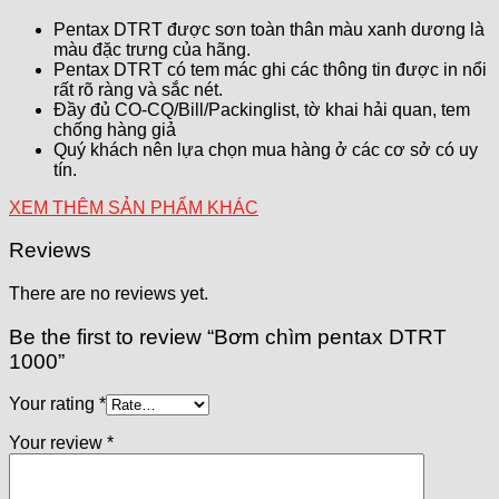
Pentax DTRT được sơn toàn thân màu xanh dương là
màu đặc trưng của hãng.
Pentax DTRT có tem mác ghi các thông tin được in nổi
rất rõ ràng và sắc nét.
Đầy đủ CO-CQ/Bill/Packinglist, tờ khai hải quan, tem
chống hàng giả
Quý khách nên lựa chọn mua hàng ở các cơ sở có uy
tín.
XEM THÊM SẢN PHẨM KHÁC
Reviews
There are no reviews yet.
Be the first to review “Bơm chìm pentax DTRT
1000”
Your rating
*
Your review
*