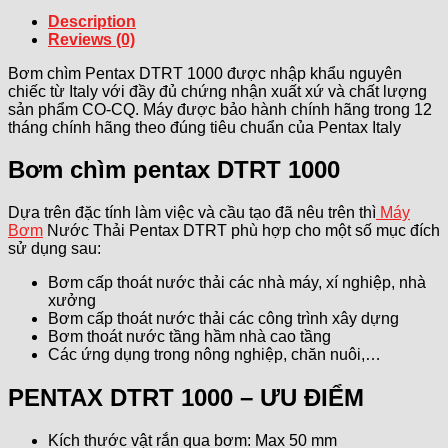
Description
Reviews (0)
Bơm chìm Pentax DTRT 1000 được nhập khẩu nguyên
chiếc từ Italy với đầy đủ chứng nhận xuất xứ và chất lượng
sản phẩm CO-CQ. Máy được bảo hành chính hãng trong 12
tháng chính hãng theo đúng tiêu chuẩn của Pentax Italy
Bơm chìm pentax DTRT 1000
Dựa trên đặc tính làm việc và cầu tạo đã nêu trên thì
Máy
Bơm
Nước Thải Pentax DTRT phù hợp cho một số mục đích
sử dụng sau:
Bơm cấp thoát nước thải các nhà máy, xí nghiệp, nhà
xưởng
Bơm cấp thoát nước thải các công trình xây dựng
Bơm thoát nước tầng hầm nhà cao tầng
Các ứng dụng trong nông nghiệp, chăn nuôi,…
PENTAX DTRT 1000 – ƯU ĐIỂM
Kích thước vật rắn qua bơm: Max 50 mm