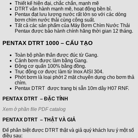
Thiết kế hiện đại, chắc chắn, mạnh mẽ
DTRT vận hành mạnh mẽ, hoạt động bền bỉ.
Pentax đạt lưu lượng nước rất lớn so với các dòng
bơm chìm nước thải cùng công suất.
Tất cả các sản phẩm của Máy Bơm Chìm Nước Thải
Pentax được bảo hành chính hãng thời gian 12 tháng.
PENTAX DTRT 1000 – CẤU TẠO
Toàn bộ phần thân được đúc từ Gang.
Cánh bơm được làm bằng Gang.
Động cơ quấn 100% bằng đồng.
Trục động cơ được làm từ Inox AISI 304.
Phớt bơm là loại phớt 2 mặt chuyên dụng cho bơm thả
chìm.
Pentax DTRT được trang bị sẵn 10m dây H07 RNF.
PENTAX DTRT – ĐẶC TÍNH
Xem ở phần file PDF catalog
PENTAX DTRT – THẬT VÀ GIẢ
Để phân biệt được DTRT thật và giả quý khách lưu ý một số
điều sau: