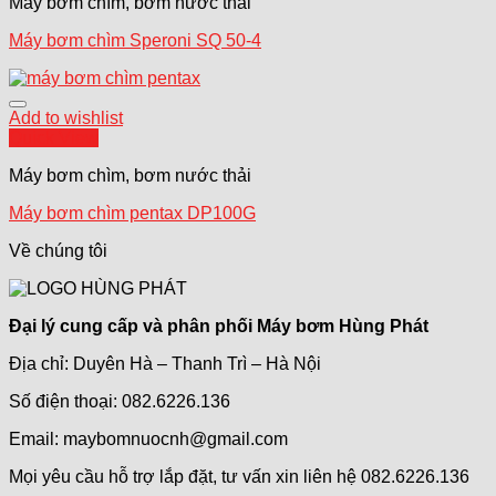
Máy bơm chìm, bơm nước thải
Máy bơm chìm Speroni SQ 50-4
Add to wishlist
Quick View
Máy bơm chìm, bơm nước thải
Máy bơm chìm pentax DP100G
Về chúng tôi
Đại lý cung cấp và phân phối Máy bơm Hùng Phát
Địa chỉ: Duyên Hà – Thanh Trì – Hà Nội
Số điện thoại: 082.6226.136
Email: maybomnuocnh@gmail.com
Mọi yêu cầu hỗ trợ lắp đặt, tư vấn xin liên hệ 082.6226.136