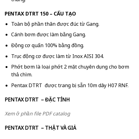
PENTAX DTRT 150 – CẤU TẠO
Toàn bộ phần thân được đúc từ Gang.
Cánh bơm được làm bằng Gang.
Động cơ quấn 100% bằng đồng.
Trục động cơ được làm từ Inox AISI 304.
Phớt bơm là loại phớt 2 mặt chuyên dụng cho bơm
thả chìm.
Pentax DTRT được trang bị sẵn 10m dây H07 RNF.
PENTAX DTRT – ĐẶC TÍNH
Xem ở phần file PDF catalog
PENTAX DTRT – THẬT VÀ GIẢ