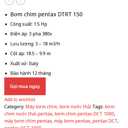
Bơm chìm pentax DTRT 150
Công suất: 1.5 Hp
Điện áp: 3 pha 380v
Lưu lượng: 3 – 18 m3/h
Cột áp: 18.5 – 9.9 m
Xuất xứ: Italy
Bảo hành 12 tháng
Gọi mua ngay
Add to wishlist
Category:
Máy bơm chìm, bơm nước thải
Tags:
bơm
chìm nước thải pentax
,
bơm chìm pentax DCT 1000
,
máy bơm chìm pentax
,
máy bơm pentax
,
pentax DCT
,