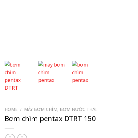
HOME
/
MÁY BƠM CHÌM, BƠM NƯỚC THẢI
Bơm chìm pentax DTRT 150