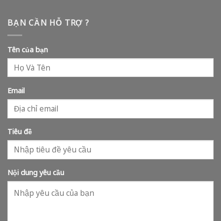
BẠN CẦN HỖ TRỢ ?
Tên của bạn
Email
Tiêu đề
Nội dung yêu cầu