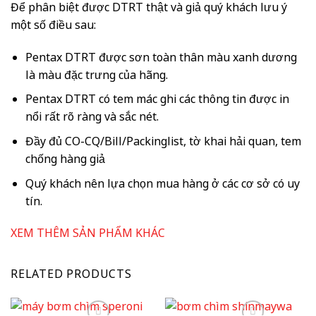
Để phân biệt được DTRT thật và giả quý khách lưu ý
một số điều sau:
Pentax DTRT được sơn toàn thân màu xanh dương
là màu đặc trưng của hãng.
Pentax DTRT có tem mác ghi các thông tin được in
nổi rất rõ ràng và sắc nét.
Đầy đủ CO-CQ/Bill/Packinglist, tờ khai hải quan, tem
chống hàng giả
Quý khách nên lựa chọn mua hàng ở các cơ sở có uy
tín.
XEM THÊM SẢN PHẨM KHÁC
RELATED PRODUCTS