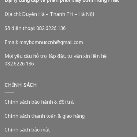
Đại lý cung cấp và phân phối Máy bơm Hùng Phát
Địa chỉ: Duyên Hà – Thanh Trì – Hà Nội
Số điện thoại: 082.6226.136
Email: maybomnuocnh@gmail.com
Mọi yêu cầu hỗ trợ lắp đặt, tư vấn xin liên hệ
082.6226.136
CHÍNH SÁCH
Chính sách bảo hành & đổi trả
Chính sách thanh toán & giao hàng
Chính sách bảo mật