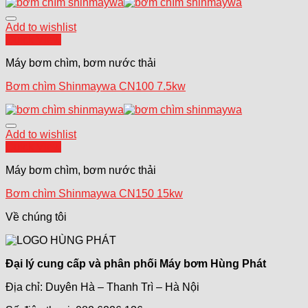
Add to wishlist
Quick View
Máy bơm chìm, bơm nước thải
Bơm chìm Shinmaywa CN100 7.5kw
Add to wishlist
Quick View
Máy bơm chìm, bơm nước thải
Bơm chìm Shinmaywa CN150 15kw
Về chúng tôi
Đại lý cung cấp và phân phối Máy bơm Hùng Phát
Địa chỉ: Duyên Hà – Thanh Trì – Hà Nội