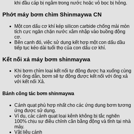
khi đầu cáp bị ngâm trong nước hoặc vỏ bọc bị hỏng.
Phớt
máy bơm chìm Shinmaywa CN
Một con dấu cơ khí kép silicon carbide chống mài mòn
tích cực ngăn chặn nước xâm nhập vào buồng động
cơ.
Bên cạnh đó, việc sử dụng kết hợp một con dấu dầu
tiếp tục kéo dài tuổi thọ của con dấu cơ khí.
Kết nối xả máy bơm shinmaywa
Khi bơm chìm loại kết nối tự động được hạ xuống cùng
với ống dẫn, bơm sẽ tự động được kết nối với ống xả
với kết nối Xả.
Bánh công tác bơm shinmaywa
Cánh quạt phù hợp nhất cho các ứng dụng bơm tương
ứng được sử dụng.
Ví dụ, các cánh quạt loại kênh không bị tắc nghẽn
100% chịu sự điều chỉnh cân bằng động và tĩnh tại nhà
máy.
Vật liệu cánh