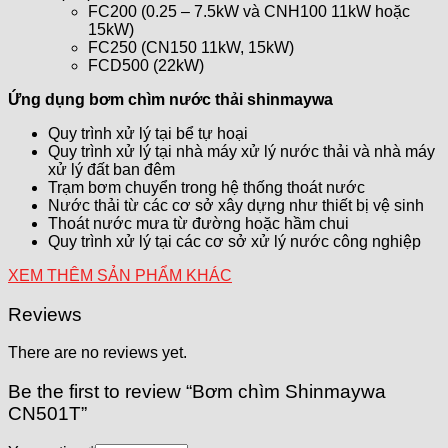
FC200 (0.25 – 7.5kW và CNH100 11kW hoặc
15kW)
FC250 (CN150 11kW, 15kW)
FCD500 (22kW)
Ứng dụng bơm chìm nước thải shinmaywa
Quy trình xử lý tại bể tự hoại
Quy trình xử lý tại nhà máy xử lý nước thải và nhà máy
xử lý đất ban đêm
Trạm bơm chuyển trong hệ thống thoát nước
Nước thải từ các cơ sở xây dựng như thiết bị vệ sinh
Thoát nước mưa từ đường hoặc hầm chui
Quy trình xử lý tại các cơ sở xử lý nước công nghiệp
XEM THÊM SẢN PHẨM KHÁC
Reviews
There are no reviews yet.
Be the first to review “Bơm chìm Shinmaywa
CN501T”