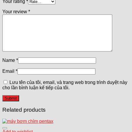
Your rating
*
Your review
*
Name
*
Email
*
Lưu tên của tôi, email, và trang web trong trình duyệt này
cho lần bình luận kế tiếp của tôi.
Related products
Add to wishlist