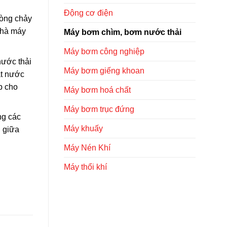
Động cơ điện
dòng chảy
nhà máy
Máy bơm chìm, bơm nước thải
Máy bơm công nghiệp
nước thải
Máy bơm giếng khoan
át nước
p cho
Máy bơm hoá chất
Máy bơm trục đứng
ng các
Máy khuấy
n giữa
Máy Nén Khí
Máy thổi khí