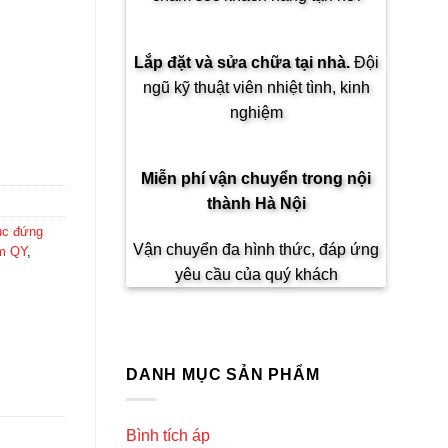
Lắp đặt và sửa chữa tại nhà.
Đội
ngũ kỹ thuật viên nhiệt tình, kinh
nghiệm
Miễn phí vận chuyển trong
nội
thành Hà Nội
ục đứng
Vận chuyển đa hình thức, đáp ứng
m QY
,
yêu cầu của quý khách
DANH MỤC SẢN PHẨM
Bình tích áp