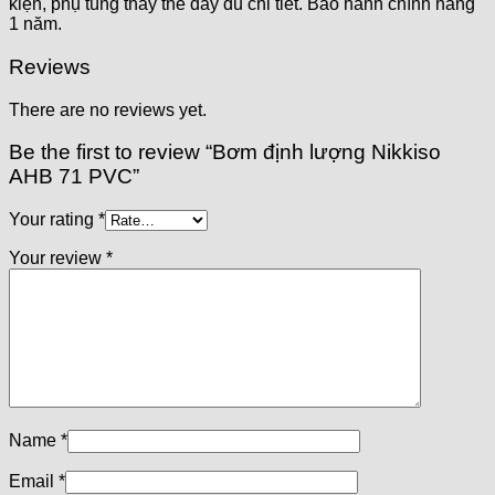
kiện, phụ tùng thay thế đầy đủ chi tiết. Bảo hành chính hãng
1 năm.
Reviews
There are no reviews yet.
Be the first to review “Bơm định lượng Nikkiso
AHB 71 PVC”
Your rating
*
Your review
*
Name
*
Email
*