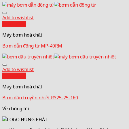
Add to wishlist
Quick View
Máy bơm hoá chất
Bơm dẫn động từ MP-40RM
Add to wishlist
Quick View
Máy bơm hoá chất
Bơm dầu truyền nhiệt RY25-25-160
Về chúng tôi