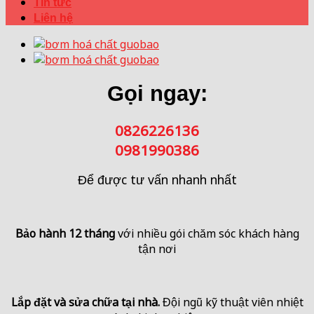
Tin tức
Liên hệ
Gọi ngay:
0826226136
0981990386
Để được tư vấn nhanh nhất
Bảo hành 12 tháng
với nhiều gói chăm sóc khách hàng
tận nơi
Lắp đặt và sửa chữa tại nhà.
Đội ngũ kỹ thuật viên nhiệt