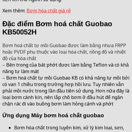
Xem thêm:
Bơm hóa chất giá rẻ
Đặc điểm Bơm hoá chất Guobao
KB50052H
Bơm hoá chất tự mồi Guobao được làm bằng nhựa FRPP
hoặc PVDF phụ thuộc vào loại hóa chất, nồng độ và nhiệt
độ của hóa chất
–
Bên trong của bát phớt được làm bằng Teflon và có khả
năng tự làm mát
– Bơm hoá chất tự mồi Guobao KB có khả năng tự mồi bởi
có van 1 chiều trong trường hợp hồi lưu. Tuy nhiên vẫn
phải mồi nước trong lần đầu tiên sử dụng. Hơn nữa đây là
loại bơm cánh kín, nên lắp chõ bơm ở đầu hút để ngăn
chặn rác đi vào buồng bơm làm hỏng cánh và phớt
Ứng dụng Máy bơm hoá chất guobao
Bơm hóa chất trong luyện kim, xử lý kim loại, sơn,