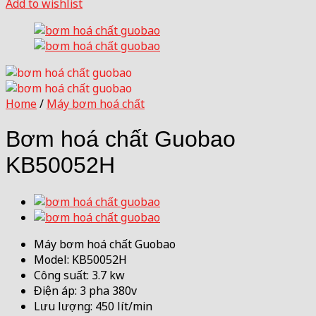
Add to wishlist
Home
/
Máy bơm hoá chất
Bơm hoá chất Guobao
KB50052H
Máy bơm hoá chất Guobao
Model: KB50052H
Công suất: 3.7 kw
Điện áp: 3 pha 380v
Lưu lượng: 450 lít/min