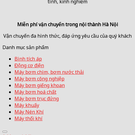
tình, kinh nghiệm
Miễn phí vận chuyển trong
nội thành Hà Nội
Vận chuyển đa hình thức, đáp ứng yêu cầu của quý khách
Danh mục sản phẩm
Bình tích áp
Động cơ điện
Máy bơm chìm, bơm nước thải
Máy bơm công nghiệp
Máy bơm giếng khoan
Máy bơm hoá chất
Máy bơm trục đứng
Máy khuấy
Máy Nén Khí
Máy thổi khí