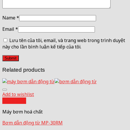
Name
*
Email
*
Lưu tên của tôi, email, và trang web trong trình duyệt
này cho lần bình luận kế tiếp của tôi.
Related products
Add to wishlist
Quick View
Máy bơm hoá chất
Bơm dẫn động từ MP-30RM