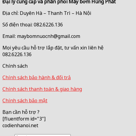
Đại lý cung cấp và phân phối Máy bơm Hùng Phát
Địa chỉ: Duyên Hà – Thanh Trì – Hà Nội
Số điện thoại: 082.6226.136
Email: maybomnuocnh@gmail.com
Mọi yêu cầu hỗ trợ lắp đặt, tư vấn xin liên hệ
082.6226.136
Chính sách
Chính sách bảo hành & đổi trả
Chính sách thanh toán & giao hàng
Chính sách bảo mật
Bạn cần hỗ trợ ?
[fluentform id="3"]
codienhanoi.net