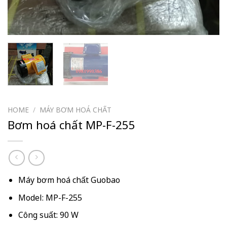
HOME
/
MÁY BƠM HOÁ CHẤT
Bơm hoá chất MP-F-255
Máy bơm hoá chất Guobao
Model: MP-F-255
Công suất: 90 W