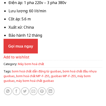
Điện áp: 1 pha 220v – 3 pha 380v
Lưu lượng: 60 lít/min
Cột áp: 5.6 m
Xuất xứ: China
Bảo hành 12 tháng
Gọi mua ngay
Add to wishlist
Category:
Máy bơm hoá chất
Tags:
bơm hoá chất dẫn động từ guobao
,
bơm hoá chất đầu nhựa
guobao
,
bơm hoá chất MP-F-255
,
guobao MP-F-255
,
máy bơm
guobao
,
máy bơm hoá chất guobao