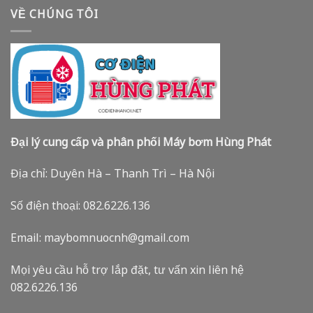
VỀ CHÚNG TÔI
Đại lý cung cấp và phân phối Máy bơm Hùng Phát
Địa chỉ: Duyên Hà – Thanh Trì – Hà Nội
Số điện thoại: 082.6226.136
Email: maybomnuocnh@gmail.com
Mọi yêu cầu hỗ trợ lắp đặt, tư vấn xin liên hệ
082.6226.136