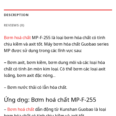
DESCRIPTION
REVIEWS (0)
Bơm hoá chất
MP-F-255 là loại bơm hóa chất có tính
chịu kiềm và axit tốt. Máy bơm hóa chất Guobao series
MP được sử dụng trong các lĩnh vực sau:
–
Bơm axit, bơm kiềm, bơm dung môi và các loại hóa
chất có tính ăn mòn kim loại. Có thể bơm các loại axit
loãng, bơm axit đặc nóng…
– Bơm nước thải có lẫn hóa chất.
Ứng dụng: Bơm hoá chất MP-F-255
–
Bơm hoá chất
dẫn động từ Kunshan Guobao là loại
bơm hóa chất có tính chịu kiềm và axit tốt.