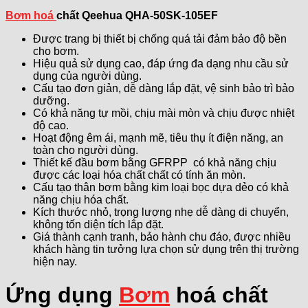
Bơm hoá
chất Qeehua QHA-50SK-105EF
Được trang bị thiết bị chống quá tải đảm bảo độ bền
cho bơm.
Hiệu quả sử dụng cao, đáp ứng đa dạng nhu cầu sử
dụng của người dùng.
Cấu tạo đơn giản, dễ dàng lắp đặt, vệ sinh bảo trì bảo
dưỡng.
Có khả năng tự mồi, chịu mài mòn và chịu được nhiệt
độ cao.
Hoạt động êm ái, mạnh mẽ, tiêu thụ ít điện năng, an
toàn cho người dùng.
Thiết kế đầu bơm bằng GFRPP có khả năng chịu
được các loại hóa chất chất có tính ăn mòn.
Cấu tạo thân bơm bằng kim loại bọc dựa dẻo có khả
năng chịu hóa chất.
Kích thước nhỏ, trọng lượng nhẹ dễ dàng di chuyển,
không tốn diện tích lắp đặt.
Giá thành cạnh tranh, bảo hành chu đáo, được nhiều
khách hàng tin tưởng lựa chọn sử dụng trên thị trường
hiện nay.
Ứng dụng
Bơm
hoá chất