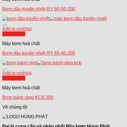
Bơm dầu truyền nhiệt RY 80-50-200
Add to wishlist
Quick View
Máy bơm hoá chất
Bơm dầu truyền nhiệt RY 65-40-200
Add to wishlist
Quick View
Máy bơm hoá chất
Bơm bánh răng KCB 300
Về chúng tôi
Đại lý cung cấp và phân phối Máy bơm Hùng Phát