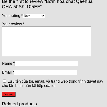
Be the first to review “Bơm hoá chất Qeehua
QHA-50SK-105EF”
Your rating
*
Your review
*
Name
*
Email
*
Lưu tên của tôi, email, và trang web trong trình duyệt này
cho lần bình luận kế tiếp của tôi.
Related products