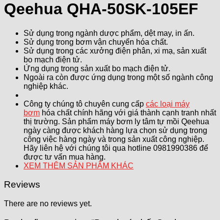
Qeehua QHA-50SK-105EF
Sử dụng trong ngành dược phẩm, dệt may, in ấn.
Sử dụng trong bơm vận chuyển hóa chất.
Sử dụng trong các xưởng điện phân, xi mạ, sản xuất
bo mạch điện tử.
Ứng dụng trong sản xuất bo mạch điện tử.
Ngoài ra còn được ứng dụng trong một số ngành công
nghiệp khác.
Công ty chúng tô chuyên cung cấp
các loại máy
bơm
hóa chất chính hãng với giá thành cạnh tranh nhất
thị trường. Sản phẩm máy bơm ly tâm tự mồi Qeehua
ngày càng được khách hàng lựa chọn sử dụng trong
công việc hàng ngày và trong sản xuất công nghiệp.
Hãy liên hệ với chúng tôi qua hotline 0981990386 để
được tư vấn mua hàng.
XEM THÊM SẢN PHẨM KHÁC
Reviews
There are no reviews yet.