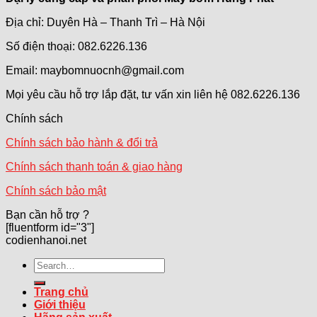
Địa chỉ: Duyên Hà – Thanh Trì – Hà Nội
Số điện thoại: 082.6226.136
Email: maybomnuocnh@gmail.com
Mọi yêu cầu hỗ trợ lắp đặt, tư vấn xin liên hệ 082.6226.136
Chính sách
Chính sách bảo hành & đổi trả
Chính sách thanh toán & giao hàng
Chính sách bảo mật
Bạn cần hỗ trợ ?
[fluentform id="3"]
codienhanoi.net
Search
for:
Trang chủ
Giới thiệu