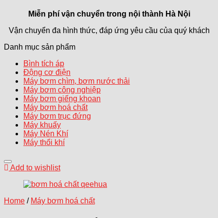
Miễn phí vận chuyển trong
nội thành Hà Nội
Vận chuyển đa hình thức, đáp ứng yêu cầu của quý khách
Danh mục sản phẩm
Bình tích áp
Động cơ điện
Máy bơm chìm, bơm nước thải
Máy bơm công nghiệp
Máy bơm giếng khoan
Máy bơm hoá chất
Máy bơm trục đứng
Máy khuấy
Máy Nén Khí
Máy thổi khí
Add to wishlist
Home
/
Máy bơm hoá chất