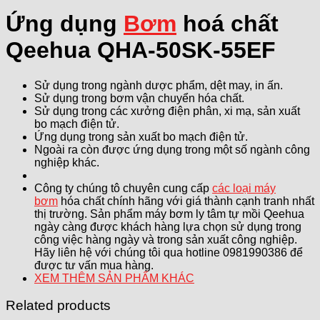
Ứng dụng
Bơm
hoá chất
Qeehua QHA-50SK-55EF
Sử dụng trong ngành dược phẩm, dệt may, in ấn.
Sử dụng trong bơm vận chuyển hóa chất.
Sử dụng trong các xưởng điện phân, xi mạ, sản xuất
bo mạch điện tử.
Ứng dụng trong sản xuất bo mạch điện tử.
Ngoài ra còn được ứng dụng trong một số ngành công
nghiệp khác.
Công ty chúng tô chuyên cung cấp
các loại máy
bơm
hóa chất chính hãng với giá thành cạnh tranh nhất
thị trường. Sản phẩm máy bơm ly tâm tự mồi Qeehua
ngày càng được khách hàng lựa chọn sử dụng trong
công việc hàng ngày và trong sản xuất công nghiệp.
Hãy liên hệ với chúng tôi qua hotline 0981990386 để
được tư vấn mua hàng.
XEM THÊM SẢN PHẨM KHÁC
Related products