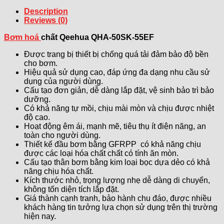
Description
Reviews (0)
Bơm hoá
chất Qeehua QHA-50SK-55EF
Được trang bị thiết bị chống quá tải đảm bảo độ bền
cho bơm.
Hiệu quả sử dụng cao, đáp ứng đa dạng nhu cầu sử
dụng của người dùng.
Cấu tạo đơn giản, dễ dàng lắp đặt, vệ sinh bảo trì bảo
dưỡng.
Có khả năng tự mồi, chịu mài mòn và chịu được nhiệt
độ cao.
Hoạt động êm ái, mạnh mẽ, tiêu thụ ít điện năng, an
toàn cho người dùng.
Thiết kế đầu bơm bằng GFRPP có khả năng chịu
được các loại hóa chất chất có tính ăn mòn.
Cấu tạo thân bơm bằng kim loại bọc dựa dẻo có khả
năng chịu hóa chất.
Kích thước nhỏ, trọng lượng nhẹ dễ dàng di chuyển,
không tốn diện tích lắp đặt.
Giá thành cạnh tranh, bảo hành chu đáo, được nhiều
khách hàng tin tưởng lựa chọn sử dụng trên thị trường
hiện nay.