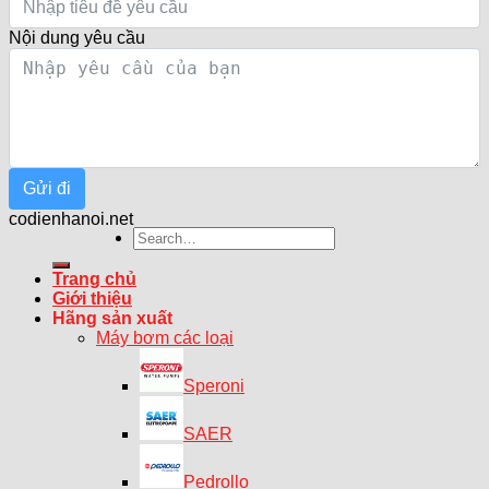
Nội dung yêu cầu
Gửi đi
codienhanoi.net
Search
for:
Trang chủ
Giới thiệu
Hãng sản xuất
Máy bơm các loại
Speroni
SAER
Pedrollo