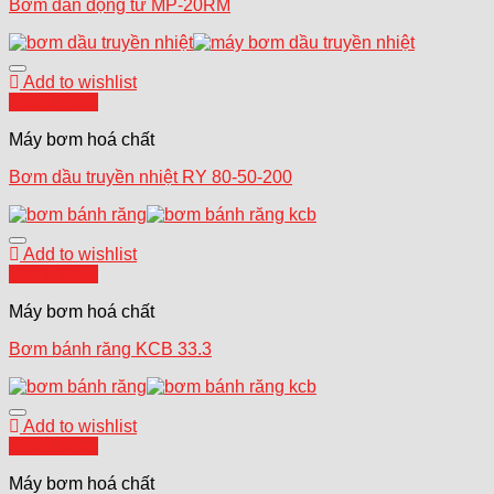
Bơm dẫn động từ MP-20RM
Add to wishlist
Quick View
Máy bơm hoá chất
Bơm dầu truyền nhiệt RY 80-50-200
Add to wishlist
Quick View
Máy bơm hoá chất
Bơm bánh răng KCB 33.3
Add to wishlist
Quick View
Máy bơm hoá chất