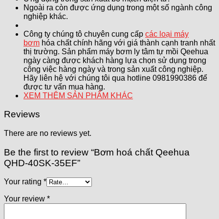
Ngoài ra còn được ứng dụng trong một số ngành công
nghiệp khác.
Công ty chúng tô chuyên cung cấp
các loại máy
bơm
hóa chất chính hãng với giá thành cạnh tranh nhất
thị trường. Sản phẩm máy bơm ly tâm tự mồi Qeehua
ngày càng được khách hàng lựa chọn sử dụng trong
công việc hàng ngày và trong sản xuất công nghiệp.
Hãy liên hệ với chúng tôi qua hotline 0981990386 để
được tư vấn mua hàng.
XEM THÊM SẢN PHẨM KHÁC
Reviews
There are no reviews yet.
Be the first to review “Bơm hoá chất Qeehua
QHD-40SK-35EF”
Your rating
*
Your review
*