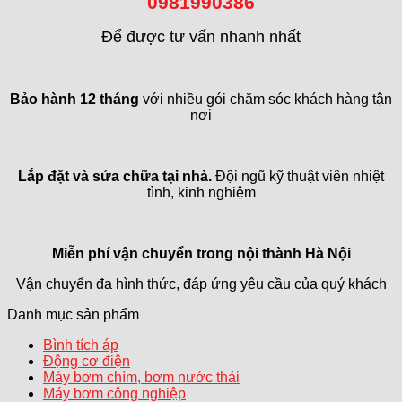
0981990386
Để được tư vấn nhanh nhất
Bảo hành 12 tháng
với nhiều gói chăm sóc khách hàng tận
nơi
Lắp đặt và sửa chữa tại nhà.
Đội ngũ kỹ thuật viên nhiệt
tình, kinh nghiệm
Miễn phí vận chuyển trong
nội thành Hà Nội
Vận chuyển đa hình thức, đáp ứng yêu cầu của quý khách
Danh mục sản phẩm
Bình tích áp
Động cơ điện
Máy bơm chìm, bơm nước thải
Máy bơm công nghiệp