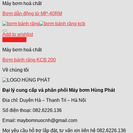
Máy bơm hoá chất
Bơm dẫn động từ MP-40RM
Add to wishlist
Quick View
Máy bơm hoá chất
Bơm bánh răng KCB 200
Về chúng tôi
Đại lý cung cấp và phân phối Máy bơm Hùng Phát
Địa chỉ: Duyên Hà – Thanh Trì – Hà Nội
Số điện thoại: 082.6226.136
Email: maybomnuocnh@gmail.com
Mọi yêu cầu hỗ trợ lắp đặt, tư vấn xin liên hệ 082.6226.136