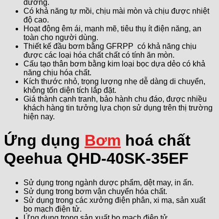
dưỡng.
Có khả năng tự mồi, chịu mài mòn và chịu được nhiệt
độ cao.
Hoạt động êm ái, mạnh mẽ, tiêu thụ ít điện năng, an
toàn cho người dùng.
Thiết kế đầu bơm bằng GFRPP có khả năng chịu
được các loại hóa chất chất có tính ăn mòn.
Cấu tạo thân bơm bằng kim loại bọc dựa dẻo có khả
năng chịu hóa chất.
Kích thước nhỏ, trọng lượng nhẹ dễ dàng di chuyển,
không tốn diện tích lắp đặt.
Giá thành cạnh tranh, bảo hành chu đáo, được nhiều
khách hàng tin tưởng lựa chọn sử dụng trên thị trường
hiện nay.
Ứng dụng
Bơm
hoá chất
Qeehua QHD-40SK-35EF
Sử dụng trong ngành dược phẩm, dệt may, in ấn.
Sử dụng trong bơm vận chuyển hóa chất.
Sử dụng trong các xưởng điện phân, xi mạ, sản xuất
bo mạch điện tử.
Ứng dụng trong sản xuất bo mạch điện tử.