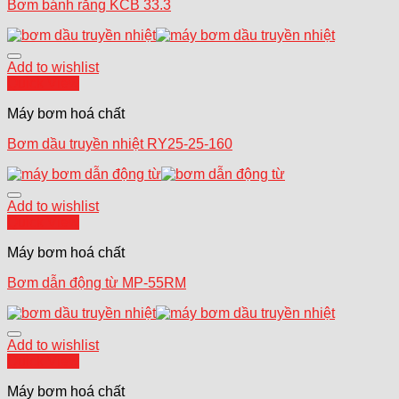
Bơm bánh răng KCB 33.3
Add to wishlist
Quick View
Máy bơm hoá chất
Bơm dầu truyền nhiệt RY25-25-160
Add to wishlist
Quick View
Máy bơm hoá chất
Bơm dẫn động từ MP-55RM
Add to wishlist
Quick View
Máy bơm hoá chất